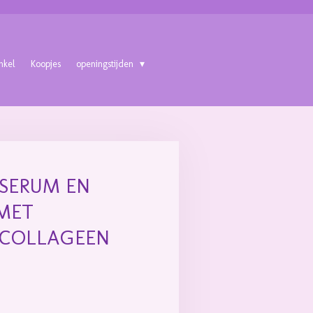
nkel
Koopjes
openingstijden
SERUM EN
MET
 COLLAGEEN