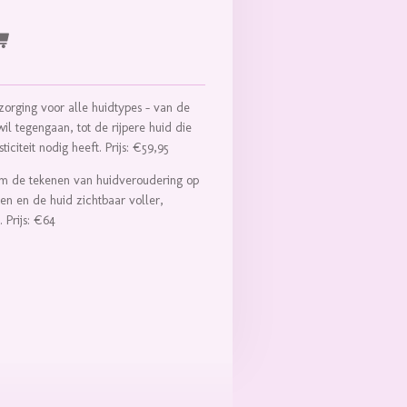
zorging voor alle huidtypes – van de
wil tegengaan, tot de rijpere huid die
ticiteit nodig heeft. Prijs: €59,95
om de tekenen van huidveroudering op
en en de huid zichtbaar voller,
 Prijs: €64