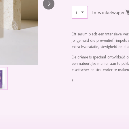
In winkelwagen
Dit serum biedt een intensieve ver
jonge huid die preventief rimpels 
extra hydratatie, stevigheid en elas
De crème is speciaal ontwikkeld 
een natuurlijke manier aan te pakk
elastischer en stralender te maken.
7